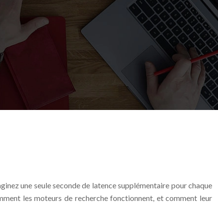
 Imaginez une seule seconde de latence supplémentaire pour chaque
 comment les moteurs de recherche fonctionnent, et comment leur