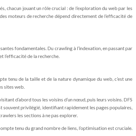
, chacun jouant un rôle crucial : de l’exploration du web par les
e des moteurs de recherche dépend directement de l’efficacité de
antes fondamentales. Du crawling à l’indexation, en passant par
 l’efficacité de la recherche.
pte tenu de la taille et de la nature dynamique du web, c’est une
es sites web.
itant d’abord tous les voisins d’un nœud, puis leurs voisins. DFS
t souvent privilégié, identifiant rapidement les pages populaires,
crawlers les sections à ne pas explorer.
ompte tenu du grand nombre de liens, l’optimisation est cruciale.