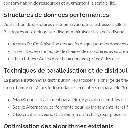
consommation de ressources et augmentent la scalabilité.
Structures de données performantes
L’utilisation de structures de données adaptées est essentielle. L
B, adaptés au stockage sur disque, minimisent les accès disque.
Arbres B : Optimisation des accès disque pour les données
Tries : Recherche rapide de chaînes de caractères avec pré
Hash tables : Accès direct aux données grâce à des clés.
Techniques de parallélisation et de distribut
La parallélisation et la distribution répartissent la charge de
un problème en tâches indépendantes exécutées en parallèle. Spar
MapReduce: Traitement parallèle de grands ensembles de 
Spark: Alternative performante pour les traitements itératif
Clusters de serveurs: Distribution de la charge sur plusieur
Optimisation des algorithmes existants