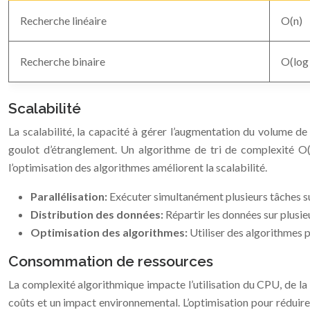
Recherche linéaire
O(n)
Recherche binaire
O(log 
Scalabilité
La scalabilité, la capacité à gérer l’augmentation du volume d
goulot d’étranglement. Un algorithme de tri de complexité O(n
l’optimisation des algorithmes améliorent la scalabilité.
Parallélisation:
Exécuter simultanément plusieurs tâches su
Distribution des données:
Répartir les données sur plusie
Optimisation des algorithmes:
Utiliser des algorithmes p
Consommation de ressources
La complexité algorithmique impacte l’utilisation du CPU, de l
coûts et un impact environnemental. L’optimisation pour réduire