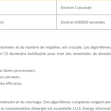
Environ 1 seconde
n)
Environ 0.00002 secondes
e données et du nombre de requêtes, est cruciale. Les algorithm
^2) deviendra inutilisable pour trier des ensembles de données 
r divers processeurs.
urs serveurs.
lus efficaces.
a mémoire et du stockage. Des algorithmes complexes exigent une
 la consommation d’énergie est essentielle. L’U.S. Energy Informa