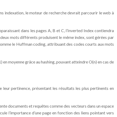
ns indexation, le moteur de recherche devrait parcourir le web à
apparaissant dans les pages A, B et C, l’Inverted Index contiendra
où deux mots différents produisent le même index, sont gérées par
s comme le Huffman coding, attribuant des codes courts aux mots
(1) en moyenne grâce au hashing, pouvant atteindre O(n) en cas de
 leur pertinence, présentant les résultats les plus pertinents en
sente documents et requêtes comme des vecteurs dans un espace
alcule l’importance d’une page en fonction des liens pointant vers