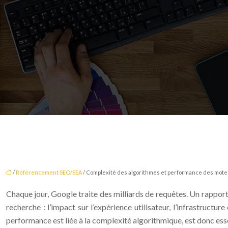
/
Référencement SEO/SEA
/ Complexité des algorithmes et performance des mot
Chaque jour, Google traite des milliards de requêtes. Un rapport
recherche : l’impact sur l’expérience utilisateur, l’infrastru
performance est liée à la complexité algorithmique, est donc esse