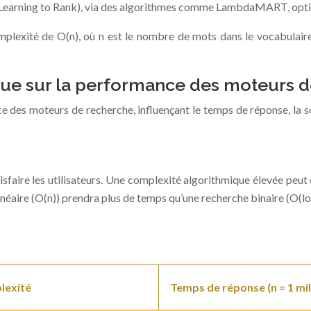
ng (Learning to Rank), via des algorithmes comme LambdaMART, opti
complexité de O(n), où n est le nombre de mots dans le vocabula
que sur la performance des moteurs 
 des moteurs de recherche, influençant le temps de réponse, la sc
tisfaire les utilisateurs. Une complexité algorithmique élevée pe
néaire (O(n)) prendra plus de temps qu’une recherche binaire (O(lo
lexité
Temps de réponse (n = 1 mil