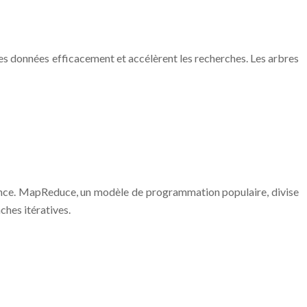
t les données efficacement et accélèrent les recherches. Les arbres
ormance. MapReduce, un modèle de programmation populaire, divise
ches itératives.