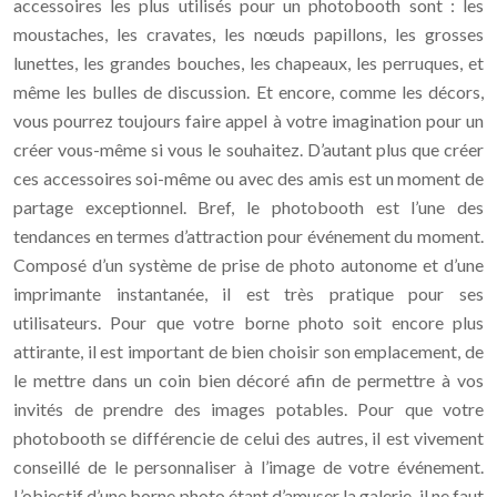
accessoires les plus utilisés pour un photobooth sont : les
moustaches, les cravates, les nœuds papillons, les grosses
lunettes, les grandes bouches, les chapeaux, les perruques, et
même les bulles de discussion. Et encore, comme les décors,
vous pourrez toujours faire appel à votre imagination pour un
créer vous-même si vous le souhaitez. D’autant plus que créer
ces accessoires soi-même ou avec des amis est un moment de
partage exceptionnel. Bref, le photobooth est l’une des
tendances en termes d’attraction pour événement du moment.
Composé d’un système de prise de photo autonome et d’une
imprimante instantanée, il est très pratique pour ses
utilisateurs. Pour que votre borne photo soit encore plus
attirante, il est important de bien choisir son emplacement, de
le mettre dans un coin bien décoré afin de permettre à vos
invités de prendre des images potables. Pour que votre
photobooth se différencie de celui des autres, il est vivement
conseillé de le personnaliser à l’image de votre événement.
L’objectif d’une borne photo étant d’amuser la galerie, il ne faut