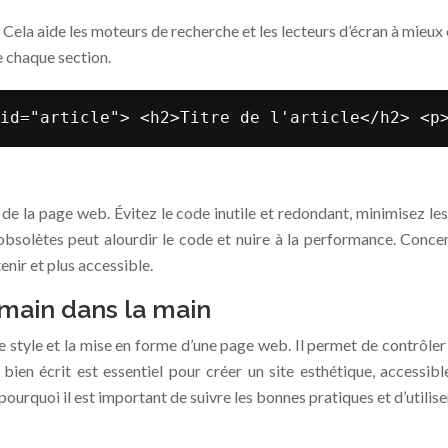
. Cela aide les moteurs de recherche et les lecteurs d’écran à mieux
de chaque section.
id="article"> <h2>Titre de l'article</h2> <p
a page web. Évitez le code inutile et redondant, minimisez les i
obsolètes peut alourdir le code et nuire à la performance. Concent
enir et plus accessible.
 main dans la main
 le style et la mise en forme d’une page web. Il permet de contrôle
bien écrit est essentiel pour créer un site esthétique, accessib
ourquoi il est important de suivre les bonnes pratiques et d’utiliser