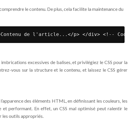
 comprendre le contenu. De plus, cela facilite la maintenance du
>Contenu de l'article...</p> </div> <!-- Code
mbrications excessives de balises, et privilégiez le CSS pour la
rez-vous sur la structure et le contenu, et laissez le CSS gérer
r l’apparence des éléments HTML, en définissant les couleurs, les
le et performant. En effet, un CSS mal optimisé peut ralentir le
 les outils appropriés.