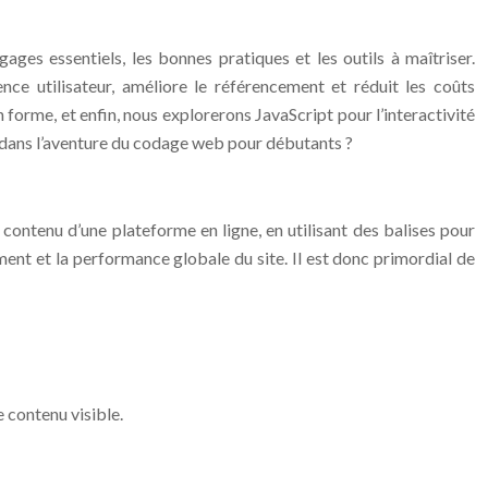
ges essentiels, les bonnes pratiques et les outils à maîtriser.
ce utilisateur, améliore le référencement et réduit les coûts
forme, et enfin, nous explorerons JavaScript pour l’interactivité
r dans l’aventure du codage web pour débutants ?
ontenu d’une plateforme en ligne, en utilisant des balises pour
ement et la performance globale du site. Il est donc primordial de
le contenu visible.
 CONTENU ET INDIQUER