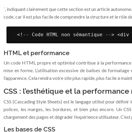
`, indiquant clairement que cette section est un article autonome
code, car il est plus facile de comprendre la structure et le rôle 
 <!-- Code HTML non sémantique --> <div 
HTML et performance
Un code HTML propre et optimisé contribue à la performance de l
mise en forme. L’utilisation excessive de balises de formatage 
l’apparence. Cela rendra votre site plus rapide, plus facile à maint
CSS : l’esthétique et la performance
CSS (Cascading Style Sheets) est le langage utilisé pour définir
polices, les marges, les bordures, et bien plus encore. Un CSS 
chargement des pages et dégrader l’expérience utilisateur. C’est p
Les bases de CSS