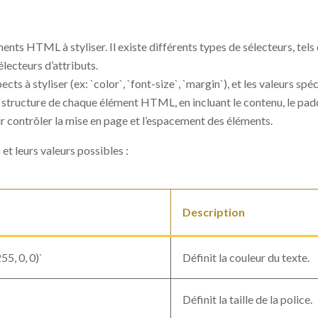
nts HTML à styliser. Il existe différents types de sélecteurs, tels q
sélecteurs d’attributs.
ts à styliser (ex: `color`, `font-size`, `margin`), et les valeurs spéc
structure de chaque élément HTML, en incluant le contenu, le paddi
r contrôler la mise en page et l’espacement des éléments.
et leurs valeurs possibles :
Description
55, 0, 0)`
Définit la couleur du texte.
Définit la taille de la police.