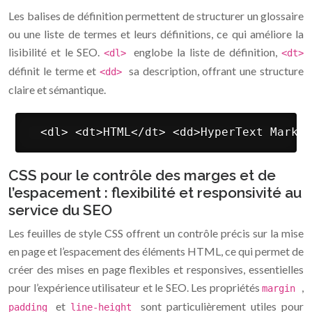
Les balises de définition permettent de structurer un glossaire
ou une liste de termes et leurs définitions, ce qui améliore la
lisibilité et le SEO.
englobe la liste de définition,
<dl>
<dt>
définit le terme et
sa description, offrant une structure
<dd>
claire et sémantique.
 <dl> <dt>HTML</dt> <dd>HyperText Markup
CSS pour le contrôle des marges et de
l’espacement : flexibilité et responsivité au
service du SEO
Les feuilles de style CSS offrent un contrôle précis sur la mise
en page et l’espacement des éléments HTML, ce qui permet de
créer des mises en page flexibles et responsives, essentielles
pour l’expérience utilisateur et le SEO. Les propriétés
,
margin
et
sont particulièrement utiles pour
padding
line-height