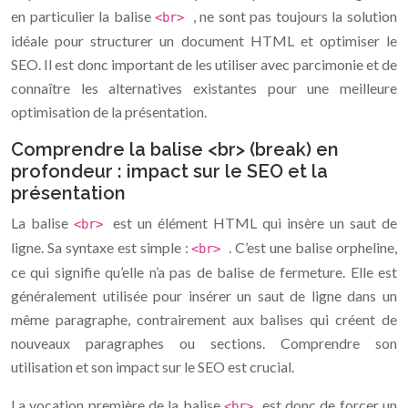
en particulier la balise
, ne sont pas toujours la solution
<br>
idéale pour structurer un document HTML et optimiser le
SEO. Il est donc important de les utiliser avec parcimonie et de
connaître les alternatives existantes pour une meilleure
optimisation de la présentation.
Comprendre la balise <br> (break) en
profondeur : impact sur le SEO et la
présentation
La balise
est un élément HTML qui insère un saut de
<br>
ligne. Sa syntaxe est simple :
. C’est une balise orpheline,
<br>
ce qui signifie qu’elle n’a pas de balise de fermeture. Elle est
généralement utilisée pour insérer un saut de ligne dans un
même paragraphe, contrairement aux balises qui créent de
nouveaux paragraphes ou sections. Comprendre son
utilisation et son impact sur le SEO est crucial.
La vocation première de la balise
est donc de forcer un
<br>