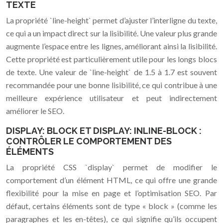
TEXTE
La propriété `line-height` permet d’ajuster l’interligne du texte,
ce qui a un impact direct sur la lisibilité. Une valeur plus grande
augmente l’espace entre les lignes, améliorant ainsi la lisibilité.
Cette propriété est particulièrement utile pour les longs blocs
de texte. Une valeur de `line-height` de 1.5 à 1.7 est souvent
recommandée pour une bonne lisibilité, ce qui contribue à une
meilleure expérience utilisateur et peut indirectement
améliorer le SEO.
DISPLAY: BLOCK ET DISPLAY: INLINE-BLOCK :
CONTRÔLER LE COMPORTEMENT DES
ÉLÉMENTS
La propriété CSS `display` permet de modifier le
comportement d’un élément HTML, ce qui offre une grande
flexibilité pour la mise en page et l’optimisation SEO. Par
défaut, certains éléments sont de type « block » (comme les
paragraphes et les en-têtes), ce qui signifie qu’ils occupent