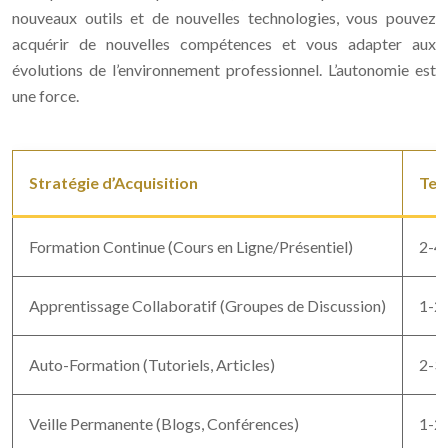
nouveaux outils et de nouvelles technologies, vous pouvez
acquérir de nouvelles compétences et vous adapter aux
évolutions de l’environnement professionnel. L’autonomie est
une force.
Stratégie d’Acquisition
Tem
Formation Continue (Cours en Ligne/Présentiel)
2-4
Apprentissage Collaboratif (Groupes de Discussion)
1-2
Auto-Formation (Tutoriels, Articles)
2-3
Veille Permanente (Blogs, Conférences)
1-2