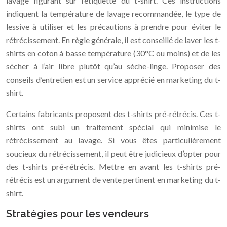
lavage figurant sur l’étiquette du t-shirt. Ces instructions
indiquent la température de lavage recommandée, le type de
lessive à utiliser et les précautions à prendre pour éviter le
rétrécissement. En règle générale, il est conseillé de laver les t-
shirts en coton à basse température (30°C ou moins) et de les
sécher à l’air libre plutôt qu’au sèche-linge. Proposer des
conseils d’entretien est un service apprécié en marketing du t-
shirt.
Certains fabricants proposent des t-shirts pré-rétrécis. Ces t-
shirts ont subi un traitement spécial qui minimise le
rétrécissement au lavage. Si vous êtes particulièrement
soucieux du rétrécissement, il peut être judicieux d’opter pour
des t-shirts pré-rétrécis. Mettre en avant les t-shirts pré-
rétrécis est un argument de vente pertinent en marketing du t-
shirt.
Stratégies pour les vendeurs