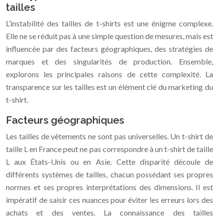
tailles
L’instabilité des tailles de t-shirts est une énigme complexe.
Elle ne se réduit pas à une simple question de mesures, mais est
influencée par des facteurs géographiques, des stratégies de
marques et des singularités de production. Ensemble,
explorons les principales raisons de cette complexité. La
transparence sur les tailles est un élément clé du marketing du
t-shirt.
Facteurs géographiques
Les tailles de vêtements ne sont pas universelles. Un t-shirt de
taille L en France peut ne pas correspondre à un t-shirt de taille
L aux États-Unis ou en Asie. Cette disparité découle de
différents systèmes de tailles, chacun possédant ses propres
normes et ses propres interprétations des dimensions. Il est
impératif de saisir ces nuances pour éviter les erreurs lors des
achats et des ventes. La connaissance des tailles