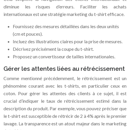
diminue les risques d’erreurs. Faciliter les achats
internationaux est une stratégie marketing du t-shirt efficace.
Fournissez des mesures détaillées dans les deux unités
(cm et pouces).
Incluez des illustrations claires pour la prise de mesures.
Décrivez précisément la coupe du t-shirt.
Proposez un convertisseur de tailles internationales.
Gérer les attentes liées au rétrécissement
Comme mentionné précédemment, le rétrécissement est un
phénomène courant avec les t-shirts, en particulier ceux en
coton. Pour gérer les attentes des clients à ce sujet, il est
crucial d’indiquer le taux de rétrécissement estimé dans la
description du produit. Par exemple, vous pouvez préciser que
le t-shirt est susceptible de rétrécir de 2 à 4% après le premier
lavage. La transparence est un atout majeur dans le marketing