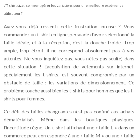
/ T shirt size : comment gérer les variations pour une meilleure expérience
utilisateur ?
Avez-vous déjà ressenti cette frustration intense ? Vous
commandez un t-shirt en ligne, persuadé d’avoir sélectionné la
taille idéale, et à la réception, c’est la douche froide. Trop
ample, trop étroit, il ne correspond absolument pas à vos
attentes. Ne vous inquiétez pas, vous n’êtes pas seul(e) dans
cette situation ! L’acquisition de vêtements sur internet,
spécialement les t-shirts, est souvent compromise par un
obstacle de taille : les variations de dimensionnement. Ce
problème touche aussi bien les t-shirts pour hommes que les t-
shirts pour femmes.
Ce défi des tailles changeantes n’est pas confiné aux achats
dématérialisés. Même dans les boutiques physiques,
l’incertitude règne. Un t-shirt affichant une « taille L » dans un
commerce peut correspondre à une « taille M » ou une « taille