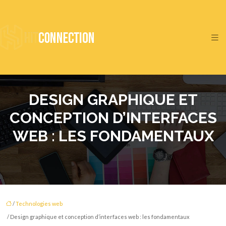
DESIGN GRAPHIQUE ET
CONCEPTION D’INTERFACES
WEB : LES FONDAMENTAUX
/
Technologies web
/ Design graphique et conception d’interfaces web : les fondamentaux