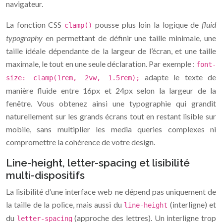
navigateur.
La fonction CSS
pousse plus loin la logique de
fluid
clamp()
typography
en permettant de définir une taille minimale, une
taille idéale dépendante de la largeur de l’écran, et une taille
maximale, le tout en une seule déclaration. Par exemple :
font-
adapte le texte de
size: clamp(1rem, 2vw, 1.5rem);
manière fluide entre 16px et 24px selon la largeur de la
fenêtre. Vous obtenez ainsi une typographie qui grandit
naturellement sur les grands écrans tout en restant lisible sur
mobile, sans multiplier les media queries complexes ni
compromettre la cohérence de votre design.
Line-height, letter-spacing et lisibilité
multi-dispositifs
La lisibilité d’une interface web ne dépend pas uniquement de
la taille de la police, mais aussi du
(interligne) et
line-height
du
(approche des lettres). Un interligne trop
letter-spacing