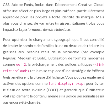
CSS. Adobe Fonts, inclus dans l’abonnement Creative Cloud,
offre une sélection plus large et plus raffinée, particulièrement
appréciée pour les projets à forte identité de marque. Mais
plus vous chargez de variantes (graisses, italiques), plus vous
impactez la
performance de votre interface
.
Pour optimiser le chargement typographique, il est conseillé
de limiter le nombre de familles à une ou deux, et de réduire les
graisses aux besoins réels de la hiérarchie (par exemple
Regular, Medium et Bold). L’utilisation de formats modernes
comme
, la préchargement des polices critiques (
woff2
<link
) et la mise en place d’une stratégie de
fallback
rel="preload">
fonts
améliorent la vitesse d’affichage. Vous pouvez également
activer des options comme
pour éviter
font-display: swap;
le flash de texte invisible (FOIT) et garantir que l’utilisateur
voit rapidement le contenu, même si la police personnalisée n’a
pas encore été chargée.