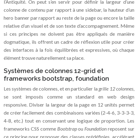
l’Antiquité. On peut s’en servir pour définir la largeur d’une
colonne de contenu par rapport à une sidebar, la hauteur d’un
hero banner par rapport au reste de la page ou encore la taille
relative d’un visuel et de son texte d’accompagnement. Même
si ces principes ne doivent pas être appliqués de manière
dogmatique, ils offrent un cadre de réflexion utile pour créer
des interfaces à la fois équilibrées et expressives, où chaque
élément trouve naturellement sa place.
Systèmes de colonnes 12-grid et
frameworks bootstrap, foundation
Les systèmes de colonnes, et en particulier la
grille 12 colonnes
,
se sont imposés comme un standard en web design
responsive. Diviser la largeur de la page en 12 unités permet
de créer facilement des combinaisons variées (2-4-6, 3-3-3-3,
4-8, etc.) tout en conservant une logique de proportion. Les
frameworks CSS comme
Bootstrap
ou
Foundation
reposent sur
ce principe pour proposer des classes prédéfinies, accélérant