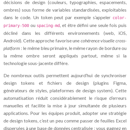
décisions de design (couleurs, typographies, espacements,
ombres) sous forme de variables standardisées, exploitables
dans le code. Un token peut par exemple s’appeler
color-
ou
, et être défini une seule fois puis
primary-500
spacing-md
décliné dans les différents environnements (web, iOS,
Android). Cette approche favorise une
cohérence visuelle cross-
platform
: le même bleu primaire, le même rayon de bordure ou
la même ombre seront appliqués partout, même si la
technologie sous-jacente diffère.
De nombreux outils permettent aujourd’hui de synchroniser
design tokens et fichiers de design (plugins Figma,
générateurs de styles, plateformes de design system). Cette
automatisation réduit considérablement le risque d’erreurs
manuelles et facilite la mise à jour simultanée de plusieurs
applications. Pour les équipes produit, adopter une stratégie
de design tokens, c’est un peu comme passer de feuilles Excel
dispersées à une base de données centralisée : vous gagnez en