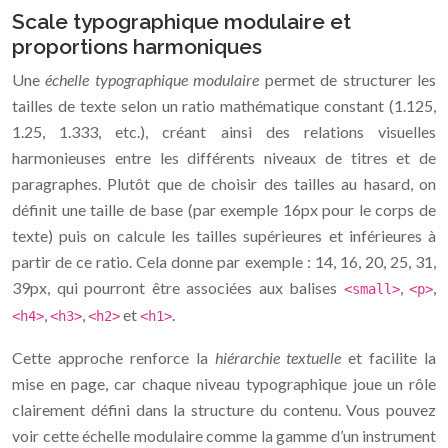
Scale typographique modulaire et
proportions harmoniques
Une
échelle typographique modulaire
permet de structurer les
tailles de texte selon un ratio mathématique constant (1.125,
1.25, 1.333, etc.), créant ainsi des relations visuelles
harmonieuses entre les différents niveaux de titres et de
paragraphes. Plutôt que de choisir des tailles au hasard, on
définit une taille de base (par exemple 16px pour le corps de
texte) puis on calcule les tailles supérieures et inférieures à
partir de ce ratio. Cela donne par exemple : 14, 16, 20, 25, 31,
39px, qui pourront être associées aux balises
,
,
<small>
<p>
,
,
et
.
<h4>
<h3>
<h2>
<h1>
Cette approche renforce la
hiérarchie textuelle
et facilite la
mise en page, car chaque niveau typographique joue un rôle
clairement défini dans la structure du contenu. Vous pouvez
voir cette échelle modulaire comme la gamme d’un instrument