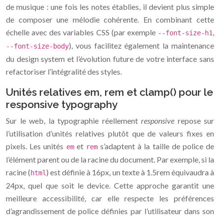
de musique : une fois les notes établies, il devient plus simple
de composer une mélodie cohérente. En combinant cette
échelle avec des variables CSS (par exemple
,
--font-size-h1
), vous facilitez également la maintenance
--font-size-body
du design system et l’évolution future de votre interface sans
refactoriser l’intégralité des styles.
Unités relatives em, rem et clamp() pour le
responsive typography
Sur le web, la typographie réellement
responsive
repose sur
l’utilisation d’unités relatives plutôt que de valeurs fixes en
pixels. Les unités
et
s’adaptent à la taille de police de
em
rem
l’élément parent ou de la racine du document. Par exemple, si la
racine (
) est définie à 16px, un texte à 1.5rem équivaudra à
html
24px, quel que soit le device. Cette approche garantit une
meilleure accessibilité, car elle respecte les préférences
d’agrandissement de police définies par l’utilisateur dans son