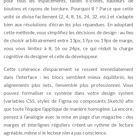
pour tous les espacements, tailles d’icônes, hauteurs de
boutons et rayons de bordure. Pourquoi 8 ? Parce que cette
unité se divise facilement (2, 4, 8, 16, 24, 32, etc.) et s’adapte
bien aux résolutions d’écran les plus répandues. En adoptant
cette méthode, vous simplifiez les décisions de design : au lieu
de choisir arbitrairement entre 13px, 17px ou 19px de marge,
vous vous limitez à 8, 16 ou 24px, ce qui réduit la charge
cognitive du designer et celle du développeur.
Cette cohérence d’espacement se ressent immédiatement
dans l’interface : les blocs semblent mieux équilibrés, les
alignements plus nets, l’ensemble plus professionnel. Vous
pouvez formaliser ce système dans votre design system
(variables CSS, styles de Figma ou composants Sketch) afin
que toute l’équipe l’applique de manière homogène. Là encore,
pensez à l’analogie avec la mise en page d’un magazine : des
marges et interlignes réguliers créent un rythme de lecture
agréable, même si le lecteur n’en a pas conscience.