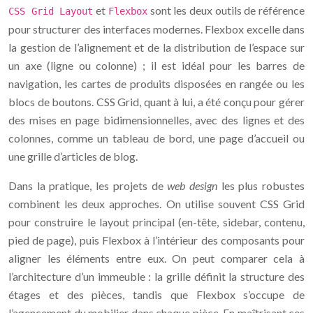
et
sont les deux outils de référence
CSS Grid Layout
Flexbox
pour structurer des interfaces modernes. Flexbox excelle dans
la gestion de l’alignement et de la distribution de l’espace sur
un axe (ligne ou colonne) ; il est idéal pour les barres de
navigation, les cartes de produits disposées en rangée ou les
blocs de boutons. CSS Grid, quant à lui, a été conçu pour gérer
des mises en page bidimensionnelles, avec des lignes et des
colonnes, comme un tableau de bord, une page d’accueil ou
une grille d’articles de blog.
Dans la pratique, les projets de
web design
les plus robustes
combinent les deux approches. On utilise souvent CSS Grid
pour construire le layout principal (en-tête, sidebar, contenu,
pied de page), puis Flexbox à l’intérieur des composants pour
aligner les éléments entre eux. On peut comparer cela à
l’architecture d’un immeuble : la grille définit la structure des
étages et des pièces, tandis que Flexbox s’occupe de
l’agencement du mobilier dans chaque pièce. En maîtrisant ces