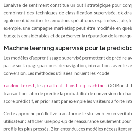
L’analyse de sentiment constitue un outil stratégique pour c
combinent des techniques de classification supervisée, d’extra
également identifier les émotions spécifiques exprimées : joie, f
exemple, une campagne marketing peut être modifiée en quelqu
budgets considérables et de préserver la réputation de la marqu
Machine learning supervisé pour la prédicti
Les modèles d’apprentissage supervisé permettent de prédire av
passé sur la page, parcours de navigation, interactions avec les
conversion. Les méthodes utilisées incluent les <code
, les
(XGBoost, L
random forest
gradient boosting machines
transactions afin de prédire la probabilité de conversion de cha
score prédictif, en priorisant par exemple les visiteurs à forte 
Cette approche prédictive transforme le site web en un véritab
utilisateur : afficher une pop-up de réassurance seulement pour l
profils les plus pressés. Bien entendu, ces modèles nécessitent 