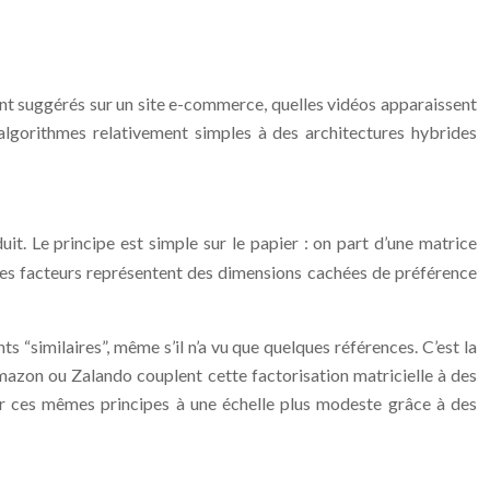
t suggérés sur un site e-commerce, quelles vidéos apparaissent
’algorithmes relativement simples à des architectures hybrides
uit. Le principe est simple sur le papier : on part d’une matrice
. Ces facteurs représentent des dimensions cachées de préférence
similaires”, même s’il n’a vu que quelques références. C’est la
Amazon ou Zalando couplent cette factorisation matricielle à des
uer ces mêmes principes à une échelle plus modeste grâce à des