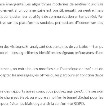
dance émergente. Les algorithmes modernes de
sentiment analysis
eulement si un commentaire est positif, négatif ou neutre, mais
es pour ajuster leur stratégie de communication en temps réel. Par
ive sur les plateformes sociales, permettant d’économiser des
 des visiteurs. En analysant des centaines de variables — temps
porel — ces algorithmes identifient les signaux précurseurs d’une
ent, on entraîne ces modèles sur l’historique de trafic et de
dapter les messages, les offres ou les parcours en fonction de ce
lire des rapports après coup, vous pouvez agir
pendant
la session
e churn est élevé, ou encore simplifier le tunnel d’achat pour les
 pour éviter les biais et garantir la conformité RGPD.