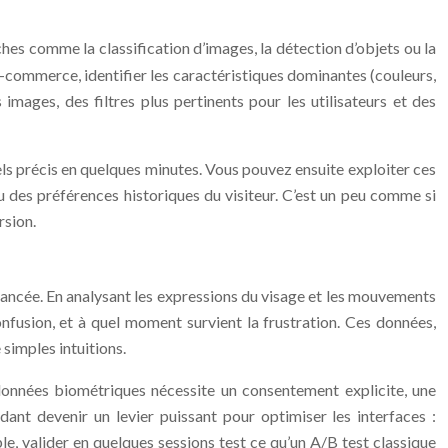
ches comme la classification d’images, la détection d’objets ou la
-commerce, identifier les caractéristiques dominantes (couleurs,
mages, des filtres plus pertinents pour les utilisateurs et des
s précis en quelques minutes. Vous pouvez ensuite exploiter ces
u des préférences historiques du visiteur. C’est un peu comme si
rsion.
 avancée. En analysant les expressions du visage et les mouvements
onfusion, et à quel moment survient la frustration. Ces données,
simples intuitions.
données biométriques nécessite un consentement explicite, une
ant devenir un levier puissant pour optimiser les interfaces :
le, valider en quelques sessions test ce qu’un A/B test classique