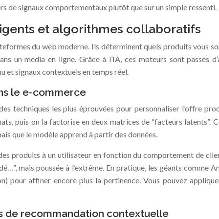
iers de signaux comportementaux plutôt que sur un simple ressenti.
ents et algorithmes collaboratifs
formes du web moderne. Ils déterminent quels produits vous son
dans un média en ligne. Grâce à l’IA, ces moteurs sont passés d
nu et signaux contextuels en temps réel.
dans le e-commerce
des techniques les plus éprouvées pour personnaliser l’offre prod
chats, puis on la factorise en deux matrices de “facteurs latents”
 mais que le modèle apprend à partir des données.
roduits à un utilisateur en fonction du comportement de clients “
ardé…”, mais poussée à l’extrême. En pratique, les géants comme 
on) pour affiner encore plus la pertinence. Vous pouvez appliq
s de recommandation contextuelle