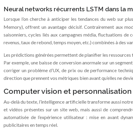
Neural networks récurrents LSTM dans la m
Lorsque l’on cherche à anticiper les tendances du web sur plus
Memory), offrent un avantage décisif. Contrairement aux modèl
saisonniers, cycles liés aux campagnes média, fluctuations de c
revenus, taux de rebond, temps moyen, etc.) combinées à des va
Les prédictions générées permettent de planifier les ressources 
Par exemple, une baisse de conversion anormale sur un segment
corriger un problème d’UX, de prix ou de performance technique 
direction que prennent vos métriques bien avant qu’elles ne devien
Computer vision et personnalisation 
Au-delà du texte, l’intelligence artificielle transforme aussi not
et vidéos présentes sur un site web, mais aussi de comprendre 
automatisée de l’expérience utilisateur : mise en avant dynam
publicitaires en temps réel.