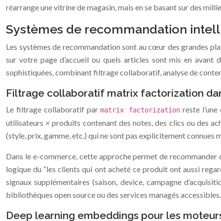
réarrange une vitrine de magasin, mais en se basant sur des mill
Systèmes de recommandation intellig
Les systèmes de recommandation sont au cœur des grandes plate
sur votre page d’accueil ou quels articles sont mis en avant 
sophistiquées, combinant filtrage collaboratif, analyse de conte
Filtrage collaboratif matrix factorization 
Le filtrage collaboratif par
reste l’une 
matrix factorization
utilisateurs × produits contenant des notes, des clics ou des a
(style, prix, gamme, etc.) qui ne sont pas explicitement connues
Dans le e-commerce, cette approche permet de recommander des p
logique du “les clients qui ont acheté ce produit ont aussi reg
signaux supplémentaires (saison, device, campagne d’acquisiti
bibliothèques open source ou des services managés accessibles.
Deep learning embeddings pour les moteur