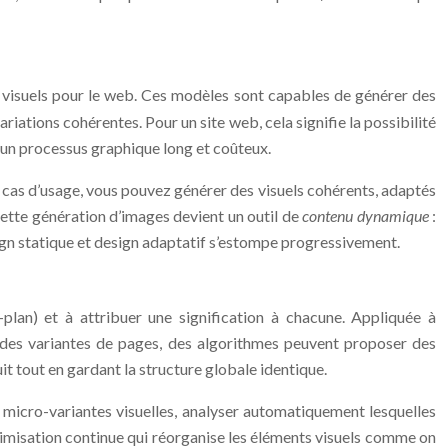
 visuels pour le web. Ces modèles sont capables de générer des
iations cohérentes. Pour un site web, cela signifie la possibilité
r un processus graphique long et coûteux.
cas d’usage, vous pouvez générer des visuels cohérents, adaptés
cette génération d’images devient un outil de
contenu dynamique
:
esign statique et design adaptatif s’estompe progressivement.
plan) et à attribuer une signification à chacune. Appliquée à
t des variantes de pages, des algorithmes peuvent proposer des
t tout en gardant la structure globale identique.
e micro-variantes visuelles, analyser automatiquement lesquelles
optimisation continue qui réorganise les éléments visuels comme on