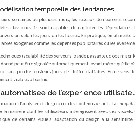
odélisation temporelle des tendances
ieurs semaines ou plusieurs mois, les réseaux de neurones récurre
es classiques, ils sont capables de capturer les dépendances t
onversion selon les jours ou les heures. En pratique, on aliment
riables exogènes comme les dépenses publicitaires ou les événeme
techniques (scalabilité des serveurs, bande passante), d’optimise
 donné peut être signalée automatiquement, avant même qu’elle n
sans perdre plusieurs jours de chiffre d’affaires. En ce sens, l
nent visibles à l’œil nu.
automatisée de l’expérience utilisate
re manière d’analyser et de générer des contenus visuels. La
computer
la manière dont les utilisateurs interagissent avec ces visuels
ique de certains visuels, adaptation du design à la sensibilité