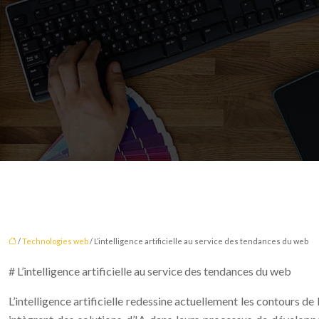
/
Technologies web
/ L’intelligence artificielle au service des tendances du web
# L’intelligence artificielle au service des tendances du web
L’intelligence artificielle redessine actuellement les contours 