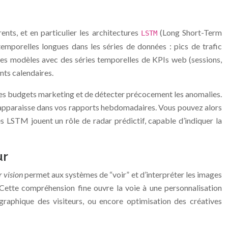
nts, et en particulier les architectures
(Long Short-Term
LSTM
emporelles longues dans les séries de données : pics de trafic
e ces modèles avec des séries temporelles de KPIs web (sessions,
nts calendaires.
r les budgets marketing et de détecter précocement les anomalies.
’apparaisse dans vos rapports hebdomadaires. Vous pouvez alors
es LSTM jouent un rôle de radar prédictif, capable d’indiquer la
ur
 vision
permet aux systèmes de “voir” et d’interpréter les images
. Cette compréhension fine ouvre la voie à une personnalisation
 graphique des visiteurs, ou encore optimisation des créatives