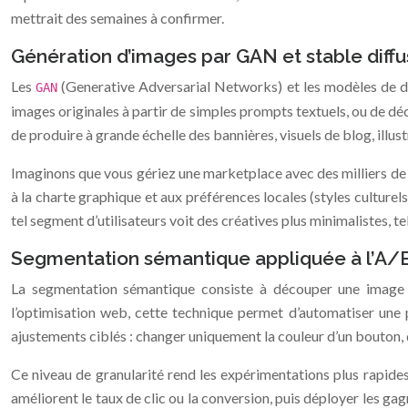
mettrait des semaines à confirmer.
Génération d’images par GAN et stable diff
Les
(Generative Adversarial Networks) et les modèles de
GAN
images originales à partir de simples prompts textuels, ou de déc
de produire à grande échelle des bannières, visuels de blog, ill
Imaginons que vous gériez une marketplace avec des milliers de
à la charte graphique et aux préférences locales (styles cultur
tel segment d’utilisateurs voit des créatives plus minimalistes, t
Segmentation sémantique appliquée à l’A/B 
La segmentation sémantique consiste à découper une image en 
l’optimisation web, cette technique permet d’automatiser une 
ajustements ciblés : changer uniquement la couleur d’un bouton, d
Ce niveau de granularité rend les expérimentations plus rapides
améliorent le taux de clic ou la conversion, puis déployer les ga