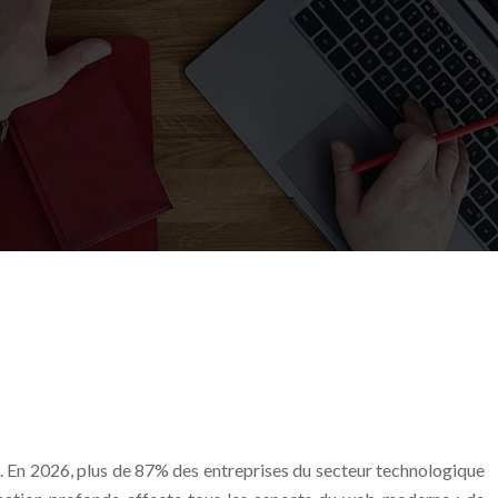
nt. En 2026, plus de 87% des entreprises du secteur technologique