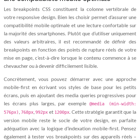
Les breakpoints CSS constituent la colonne vertébrale de
votre responsive design. Bien les choisir permet d’assurer une
compatibilité mobile optimale et une lecture confortable sur
la majorité des smartphones. Plutôt que d’utiliser uniquement
des valeurs arbitraires, il est recommandé de définir des
breakpoints en fonction des points de rupture réels de votre
mise en page, c’est-à-dire lorsque le contenu commence à se
chevaucher ou à devenir difficilement lisible.
Concrètement, vous pouvez démarrer avec une approche
mobile-first en écrivant vos styles de base pour les petits
écrans, puis en ajoutant des media queries progressives pour
les écrans plus larges, par exemple
@media (min-width:
,
,
et
. Cette stratégie garantit que la
576px)
768px
992px
1200px
version mobile reste le socle de votre design, en parfaite
adéquation avec la logique d’indexation mobile-first. Pensez
également à tester vos breakpoints sur des appareils réels –