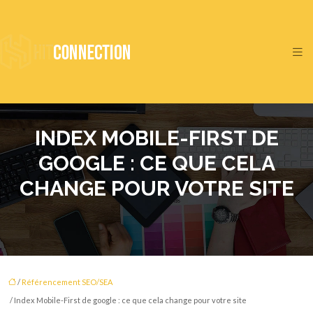
INDEX MOBILE-FIRST DE
GOOGLE : CE QUE CELA
CHANGE POUR VOTRE SITE
/
Référencement SEO/SEA
/ Index Mobile-First de google : ce que cela change pour votre site