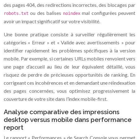
des pages 404, des redirections incorrectes, des blocages par
ou des balises
mal configurées peuvent
robots.txt
noindex
avoir un impact significatif sur votre visibilité.
Une bonne pratique consiste à surveiller régulièrement les
catégories « Erreur » et « Valide avec avertissements » pour
identifier rapidement les problèmes spécifiques à la version
mobile. Par exemple, si certaines URLs mobiles renvoient vers
une page d’accueil au lieu de leur équivalent détaillé, vous
risquez de perdre de précieuses opportunités de ranking. En
corrigeant ces incohérences et en demandant une réindexation
des pages concernées, vous optimisez progressivement la
couverture de votre site dans l’index mobile-first.
Analyse comparative des impressions
desktop versus mobile dans performance
report
Le rapport « Performances » de Search Console vous permet