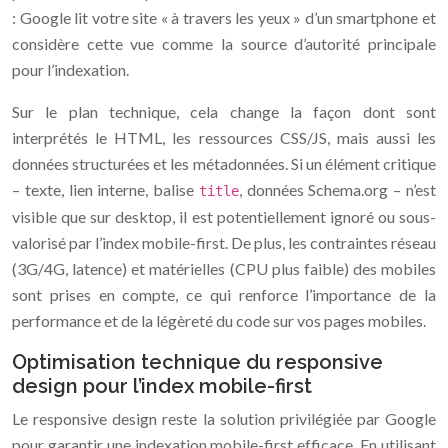
: Google lit votre site « à travers les yeux » d’un smartphone et
considère cette vue comme la source d’autorité principale
pour l’indexation.
Sur le plan technique, cela change la façon dont sont
interprétés le HTML, les ressources CSS/JS, mais aussi les
données structurées et les métadonnées. Si un élément critique
– texte, lien interne, balise
, données Schema.org – n’est
title
visible que sur desktop, il est potentiellement ignoré ou sous-
valorisé par l’index mobile-first. De plus, les contraintes réseau
(3G/4G, latence) et matérielles (CPU plus faible) des mobiles
sont prises en compte, ce qui renforce l’importance de la
performance et de la légèreté du code sur vos pages mobiles.
Optimisation technique du responsive
design pour l’index mobile-first
Le responsive design reste la solution privilégiée par Google
pour garantir une indexation mobile-first efficace. En utilisant