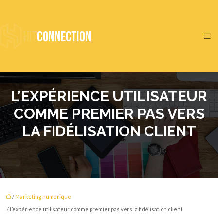
L’EXPÉRIENCE UTILISATEUR
COMME PREMIER PAS VERS
LA FIDÉLISATION CLIENT
/
Marketing numérique
/ L’expérience utilisateur comme premier pas vers la fidélisation client