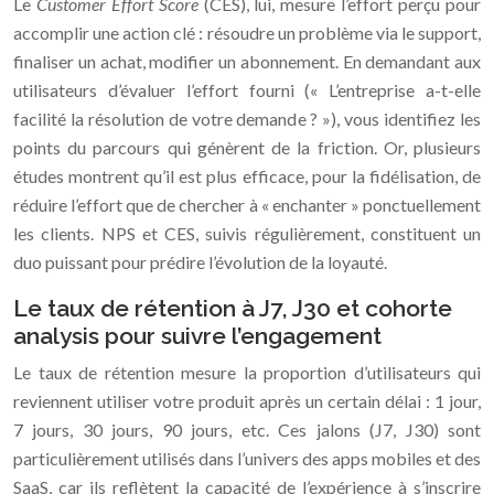
Le
Customer Effort Score
(CES), lui, mesure l’effort perçu pour
accomplir une action clé : résoudre un problème via le support,
finaliser un achat, modifier un abonnement. En demandant aux
utilisateurs d’évaluer l’effort fourni (« L’entreprise a-t-elle
facilité la résolution de votre demande ? »), vous identifiez les
points du parcours qui génèrent de la friction. Or, plusieurs
études montrent qu’il est plus efficace, pour la fidélisation, de
réduire l’effort que de chercher à « enchanter » ponctuellement
les clients. NPS et CES, suivis régulièrement, constituent un
duo puissant pour prédire l’évolution de la loyauté.
Le taux de rétention à J7, J30 et cohorte
analysis pour suivre l’engagement
Le taux de rétention mesure la proportion d’utilisateurs qui
reviennent utiliser votre produit après un certain délai : 1 jour,
7 jours, 30 jours, 90 jours, etc. Ces jalons (J7, J30) sont
particulièrement utilisés dans l’univers des apps mobiles et des
SaaS, car ils reflètent la capacité de l’expérience à s’inscrire