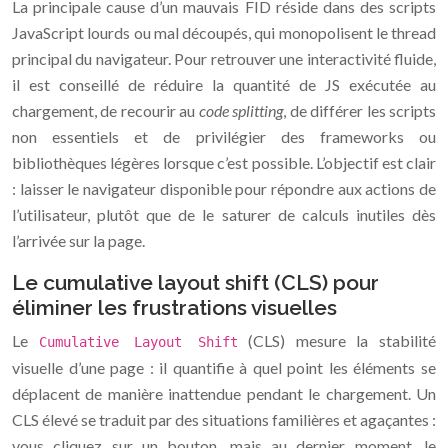
La principale cause d’un mauvais FID réside dans des scripts
JavaScript lourds ou mal découpés, qui monopolisent le thread
principal du navigateur. Pour retrouver une interactivité fluide,
il est conseillé de réduire la quantité de JS exécutée au
chargement, de recourir au
code splitting
, de différer les scripts
non essentiels et de privilégier des frameworks ou
bibliothèques légères lorsque c’est possible. L’objectif est clair
: laisser le navigateur disponible pour répondre aux actions de
l’utilisateur, plutôt que de le saturer de calculs inutiles dès
l’arrivée sur la page.
Le cumulative layout shift (CLS) pour
éliminer les frustrations visuelles
Le
(CLS) mesure la stabilité
Cumulative Layout Shift
visuelle d’une page : il quantifie à quel point les éléments se
déplacent de manière inattendue pendant le chargement. Un
CLS élevé se traduit par des situations familières et agaçantes :
vous cliquez sur un bouton, mais au dernier moment, le