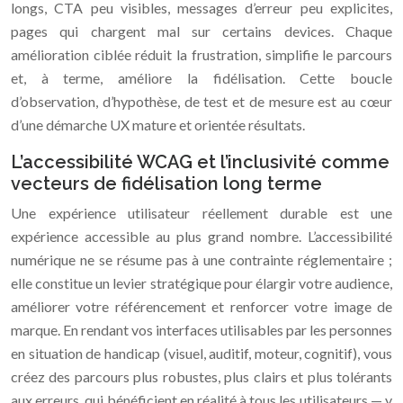
longs, CTA peu visibles, messages d’erreur peu explicites,
pages qui chargent mal sur certains devices. Chaque
amélioration ciblée réduit la frustration, simplifie le parcours
et, à terme, améliore la fidélisation. Cette boucle
d’observation, d’hypothèse, de test et de mesure est au cœur
d’une démarche UX mature et orientée résultats.
L’accessibilité WCAG et l’inclusivité comme
vecteurs de fidélisation long terme
Une expérience utilisateur réellement durable est une
expérience accessible au plus grand nombre. L’accessibilité
numérique ne se résume pas à une contrainte réglementaire ;
elle constitue un levier stratégique pour élargir votre audience,
améliorer votre référencement et renforcer votre image de
marque. En rendant vos interfaces utilisables par les personnes
en situation de handicap (visuel, auditif, moteur, cognitif), vous
créez des parcours plus robustes, plus clairs et plus tolérants
aux erreurs, qui bénéficient en réalité à tous les utilisateurs — y