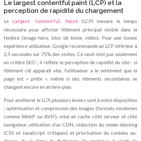
Le largest contentful paint (LCP) et la
perception de rapidité du chargement
Le
(LCP) mesure le temps
Largest Contentful Paint
nécessaire pour afficher l’élément principal visible dans la
fenêtre (image hero, bloc de texte, vidéo). Pour une bonne
expérience utilisateur, Google recommande un LCP inférieur à
2,5 secondes sur 75% des visites. Ce seuil n’est pas seulement
un critère SEO ; il reflète la perception de rapidité du site : si
l’élément clé apparaît vite, l’utilisateur a le sentiment que la
page est « prête », même si des éléments secondaires se
chargent encore en arrière-plan.
Pour améliorer le LCP, plusieurs leviers sont à votre disposition
: optimisation et compression des images (formats modernes
comme WebP ou AVIF), mise en cache côté serveur et côté
navigateur, utilisation d’un CDN, réduction du
render-blocking
(CSS et JavaScript critiques) et priorisation du contenu au-
dessus de la ligne de flottaison. En pratique, il s’agit de