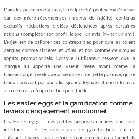
Dans les parcours digitaux, la réciprocité peut se matérialiser
par des micro-récompenses : points de fidélité, contenus
exclusifs, réductions ciblées déclenchées après certaines
actions (compléter son profil, laisser un avis, inviter un ami).
L’enjeu est de calibrer ces contreparties pour qu’elles soient
perçues comme sincères et utiles, et non comme de simples
appâts promotionnels. Lorsque l’utilisateur ressent que la
marque lui apporte une valeur réelle avant même la
transaction, il développe un sentiment de dette positive, qui se
traduit souvent par une plus grande loyauté et une tolérance
accrue en cas d’imperfection ponctuelle.
Les easter eggs et la gamification comme
leviers d’engagement émotionnel
Les Easter eggs — ces petites surprises cachées dans une
interface — et les mécaniques de gamification sont de
puissants leviers pour renforcer l’engagement émotionnel. Ils