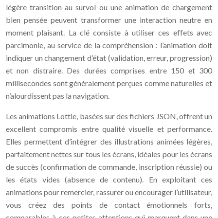
légère transition au survol ou une animation de chargement
bien pensée peuvent transformer une interaction neutre en
moment plaisant. La clé consiste à utiliser ces effets avec
parcimonie, au service de la compréhension : l’animation doit
indiquer un changement d’état (validation, erreur, progression)
et non distraire. Des durées comprises entre 150 et 300
millisecondes sont généralement perçues comme naturelles et
n’alourdissent pas la navigation.
Les animations Lottie, basées sur des fichiers JSON, offrent un
excellent compromis entre qualité visuelle et performance.
Elles permettent d’intégrer des illustrations animées légères,
parfaitement nettes sur tous les écrans, idéales pour les écrans
de succès (confirmation de commande, inscription réussie) ou
les états vides (absence de contenu). En exploitant ces
animations pour remercier, rassurer ou encourager l’utilisateur,
vous créez des points de contact émotionnels forts,
comparables à ces petites attentions qui marquent dans une