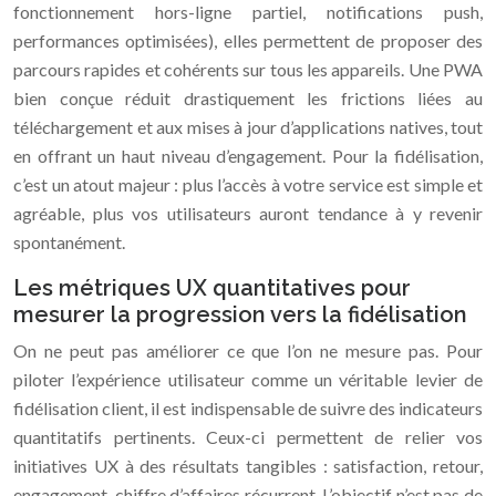
fonctionnement hors-ligne partiel, notifications push,
performances optimisées), elles permettent de proposer des
parcours rapides et cohérents sur tous les appareils. Une PWA
bien conçue réduit drastiquement les frictions liées au
téléchargement et aux mises à jour d’applications natives, tout
en offrant un haut niveau d’engagement. Pour la fidélisation,
c’est un atout majeur : plus l’accès à votre service est simple et
agréable, plus vos utilisateurs auront tendance à y revenir
spontanément.
Les métriques UX quantitatives pour
mesurer la progression vers la fidélisation
On ne peut pas améliorer ce que l’on ne mesure pas. Pour
piloter l’expérience utilisateur comme un véritable levier de
fidélisation client, il est indispensable de suivre des indicateurs
quantitatifs pertinents. Ceux-ci permettent de relier vos
initiatives UX à des résultats tangibles : satisfaction, retour,
engagement, chiffre d’affaires récurrent. L’objectif n’est pas de