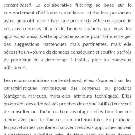
content-based
. Le collaborative filtering se base sur le
comportement d’utilisateurs similaires : si d’autres personnes
ayant un profil ou un historique proche du vôtre ont apprécié
certains contenus, il y a de bonnes chances que vous les
appréciiez aussi. Cette approche excelle pour faire émerger
des suggestions inattendues mais pertinentes, mais elle
nécessite un volume de données conséquent et souffre parfois
du problème du « démarrage à froid » pour les nouveaux
utilisateurs.
Les recommandations content-based, elles, s’appuient sur les
caractéristiques intrinsèques des contenus ou produits
(catégorie, marques, mots-clés, attributs techniques). Elles
proposent des alternatives proches de ce que l’utilisateur vient
de consulter ou d’acheter. Leur avantage : elles fonctionnent
même avec peu de données comportementales. En pratique,
les plateformes combinent souvent les deux approches au sein
d’algorithmes hybrides, afin de tirer parti de leurs forces