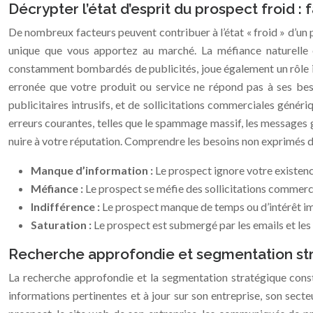
Décrypter l’état d’esprit du prospect froid : 
De nombreux facteurs peuvent contribuer à l’état « froid » d’un p
unique que vous apportez au marché. La méfiance naturelle 
constamment bombardés de publicités, joue également un rôle im
erronée que votre produit ou service ne répond pas à ses beso
publicitaires intrusifs, et de sollicitations commerciales génér
erreurs courantes, telles que le spammage massif, les messages g
nuire à votre réputation. Comprendre les besoins non exprimés d
Manque d’information :
Le prospect ignore votre existence
Méfiance :
Le prospect se méfie des sollicitations commerc
Indifférence :
Le prospect manque de temps ou d’intérêt i
Saturation :
Le prospect est submergé par les emails et les 
Recherche approfondie et segmentation stra
La recherche approfondie et la segmentation stratégique const
informations pertinentes et à jour sur son entreprise, son secteur