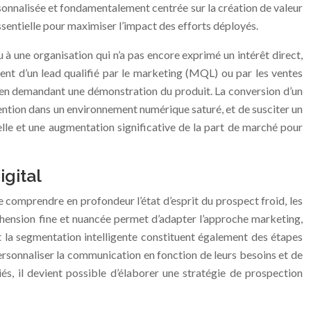
sonnalisée et fondamentalement centrée sur la création de valeur
essentielle pour maximiser l’impact des efforts déployés.
 à une organisation qui n’a pas encore exprimé un intérêt direct,
ment d’un lead qualifié par le marketing (MQL) ou par les ventes
 ou en demandant une démonstration du produit. La conversion d’un
ttention dans un environnement numérique saturé, et de susciter un
le et une augmentation significative de la part de marché pour
igital
e comprendre en profondeur l’état d’esprit du prospect froid, les
réhension fine et nuancée permet d’adapter l’approche marketing,
 la segmentation intelligente constituent également des étapes
personnaliser la communication en fonction de leurs besoins et de
és, il devient possible d’élaborer une stratégie de prospection