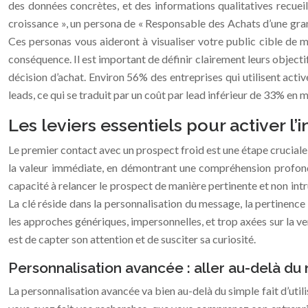
des données concrètes, et des informations qualitatives recuei
croissance », un persona de « Responsable des Achats d’une grand
Ces personas vous aideront à visualiser votre public cible de 
conséquence. Il est important de définir clairement leurs objectif
décision d’achat. Environ 56% des entreprises qui utilisent acti
leads, ce qui se traduit par un coût par lead inférieur de 33% e
Les leviers essentiels pour activer l
Le premier contact avec un prospect froid est une étape cruciale,
la valeur immédiate, en démontrant une compréhension profonde 
capacité à relancer le prospect de manière pertinente et non int
La clé réside dans la personnalisation du message, la pertinence 
les approches génériques, impersonnelles, et trop axées sur la ven
est de capter son attention et de susciter sa curiosité.
Personnalisation avancée : aller au-delà d
La personnalisation avancée va bien au-delà du simple fait d’utili