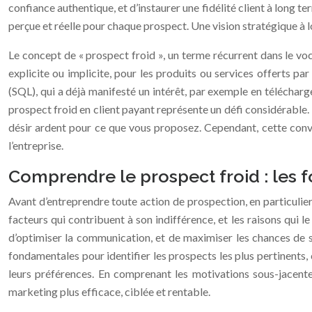
confiance authentique, et d’instaurer une fidélité client à lon
perçue et réelle pour chaque prospect. Une vision stratégique à l
Le concept de « prospect froid », un terme récurrent dans le voc
explicite ou implicite, pour les produits ou services offerts p
(SQL), qui a déjà manifesté un intérêt, par exemple en télécharg
prospect froid en client payant représente un défi considérable. 
désir ardent pour ce que vous proposez. Cependant, cette conv
l’entreprise.
Comprendre le prospect froid : les f
Avant d’entreprendre toute action de prospection, en particulier
facteurs qui contribuent à son indifférence, et les raisons qui
d’optimiser la communication, et de maximiser les chances de 
fondamentales pour identifier les prospects les plus pertinents,
leurs préférences. En comprenant les motivations sous-jacentes
marketing plus efficace, ciblée et rentable.