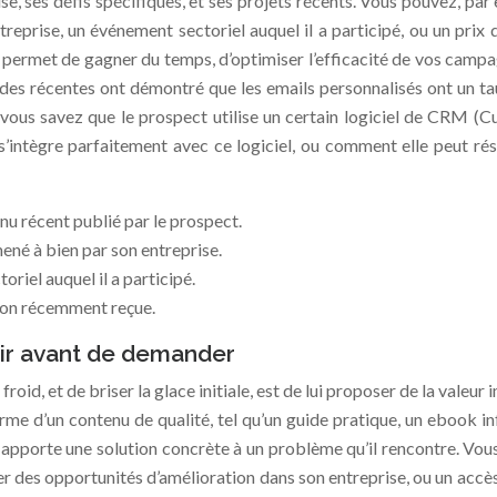
e, ses défis spécifiques, et ses projets récents. Vous pouvez, par
reprise, un événement sectoriel auquel il a participé, ou un prix 
 permet de gagner du temps, d’optimiser l’efficacité de vos camp
s récentes ont démontré que les emails personnalisés ont un tau
 vous savez que le prospect utilise un certain logiciel de CRM
ntègre parfaitement avec ce logiciel, ou comment elle peut ré
nu récent publié par le prospect.
ené à bien par son entreprise.
oriel auquel il a participé.
ion récemment reçue.
frir avant de demander
roid, et de briser la glace initiale, est de lui proposer de la valeur
e d’un contenu de qualité, tel qu’un guide pratique, un ebook inf
i apporte une solution concrète à un problème qu’il rencontre. Vo
r des opportunités d’amélioration dans son entreprise, ou un accès 