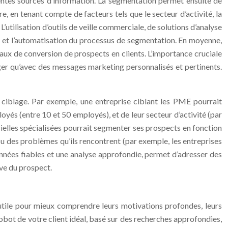
llentes sources d’information. La segmentation permet ensuite de
e, en tenant compte de facteurs tels que le secteur d’activité, la
 L’utilisation d’outils de veille commerciale, de solutions d’analyse
nts et l’automatisation du processus de segmentation. En moyenne,
ux de conversion de prospects en clients. L’importance cruciale
ger qu’avec des messages marketing personnalisés et pertinents.
e ciblage. Par exemple, une entreprise ciblant les PME pourrait
oyés (entre 10 et 50 employés), et de leur secteur d’activité (par
ielles spécialisées pourrait segmenter ses prospects en fonction
ou des problèmes qu’ils rencontrent (par exemple, les entreprises
nnées fiables et une analyse approfondie, permet d’adresser des
ve du prospect.
utile pour mieux comprendre leurs motivations profondes, leurs
robot de votre client idéal, basé sur des recherches approfondies,