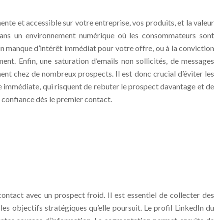
nte et accessible sur votre entreprise, vos produits, et la valeur
r dans un environnement numérique où les consommateurs sont
 manque d’intérêt immédiat pour votre offre, ou à la conviction
nt. Enfin, une saturation d’emails non sollicités, de messages
ment chez de nombreux prospects. Il est donc crucial d’éviter les
te immédiate, qui risquent de rebuter le prospect davantage et de
 confiance dès le premier contact.
tact avec un prospect froid. Il est essentiel de collecter des
 les objectifs stratégiques qu’elle poursuit. Le profil LinkedIn du