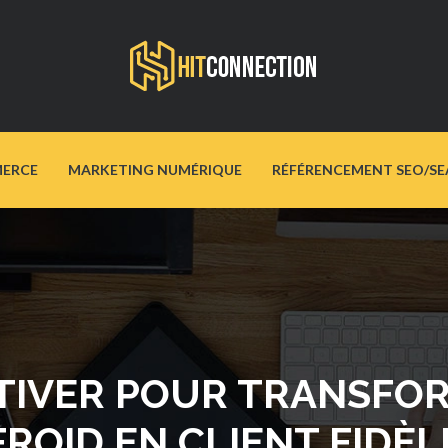
ERCE
MARKETING NUMÉRIQUE
RÉFÉRENCEMENT SEO/SE
CTIVER POUR TRANSFO
FROID EN CLIENT FIDÈL