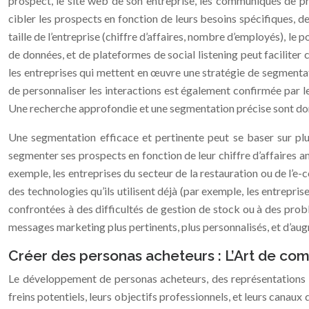
prospect, le site web de son entreprise, les communiqués de pre
cibler les prospects en fonction de leurs besoins spécifiques, de
taille de l’entreprise (chiffre d’affaires, nombre d’employés), le p
de données, et de plateformes de social listening peut faciliter
les entreprises qui mettent en œuvre une stratégie de segmenta
de personnaliser les interactions est également confirmée par 
Une recherche approfondie et une segmentation précise sont don
Une segmentation efficace et pertinente peut se baser sur plus
segmenter ses prospects en fonction de leur chiffre d’affaires an
exemple, les entreprises du secteur de la restauration ou de l’
des technologies qu’ils utilisent déjà (par exemple, les entrepr
confrontées à des difficultés de gestion de stock ou à des pro
messages marketing plus pertinents, plus personnalisés, et d’au
Créer des personas acheteurs : L’Art de com
Le développement de personas acheteurs, des représentations s
freins potentiels, leurs objectifs professionnels, et leurs canau