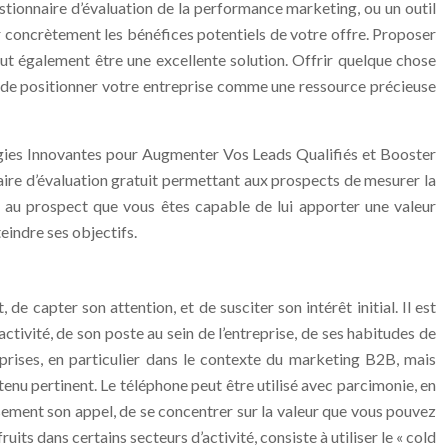
uestionnaire d’évaluation de la performance marketing, ou un outil
r concrètement les bénéfices potentiels de votre offre. Proposer
eut également être une excellente solution. Offrir quelque chose
 et de positionner votre entreprise comme une ressource précieuse
tégies Innovantes pour Augmenter Vos Leads Qualifiés et Booster
aire d’évaluation gratuit permettant aux prospects de mesurer la
rer au prospect que vous êtes capable de lui apporter une valeur
eindre ses objectifs.
 capter son attention, et de susciter son intérêt initial. Il est
tivité, de son poste au sein de l’entreprise, de ses habitudes de
prises, en particulier dans le contexte du marketing B2B, mais
enu pertinent. Le téléphone peut être utilisé avec parcimonie, en
usement son appel, de se concentrer sur la valeur que vous pouvez
its dans certains secteurs d’activité, consiste à utiliser le « cold