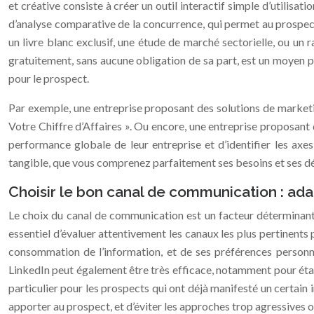
et créative consiste à créer un outil interactif simple d’utilisa
d’analyse comparative de la concurrence, qui permet au prospect
un livre blanc exclusif, une étude de marché sectorielle, ou un
gratuitement, sans aucune obligation de sa part, est un moyen pu
pour le prospect.
Par exemple, une entreprise proposant des solutions de marketi
Votre Chiffre d’Affaires ». Ou encore, une entreprise proposant
performance globale de leur entreprise et d’identifier les axes
tangible, que vous comprenez parfaitement ses besoins et ses défi
Choisir le bon canal de communication : ada
Le choix du canal de communication est un facteur déterminant po
essentiel d’évaluer attentivement les canaux les plus pertinents
consommation de l’information, et de ses préférences personne
LinkedIn peut également être très efficace, notamment pour établ
particulier pour les prospects qui ont déjà manifesté un certain
apporter au prospect, et d’éviter les approches trop agressives ou 