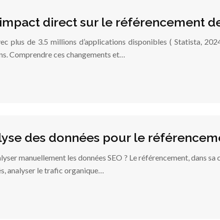
 impact direct sur le référencement d
 plus de 3.5 millions d’applications disponibles ( Statista, 2024
tions. Comprendre ces changements et…
alyse des données pour le référence
nalyser manuellement les données SEO ? Le référencement, dans sa 
s, analyser le trafic organique…