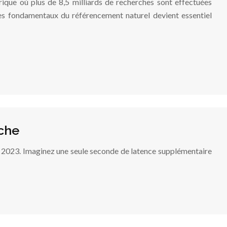
que où plus de 8,5 milliards de recherches sont effectuées
es fondamentaux du référencement naturel devient essentiel
che
 en 2023. Imaginez une seule seconde de latence supplémentaire