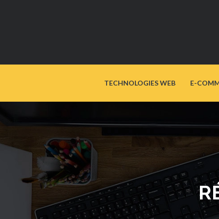
TECHNOLOGIES WEB
E-COMM
R