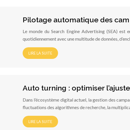
Pilotage automatique des campa
Le monde du Search Engine Advertising (SEA) est en
quotidiennement avec une multitude de données, d’ench
LIRE LA SUITE
Auto turning : optimiser l’aj
Dans l’écosystème digital actuel, la gestion des camp
fluctuations des algorithmes de recherche, la multipli
LIRE LA SUITE