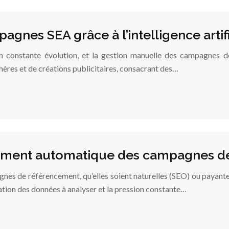
gnes SEA grâce à l’intelligence artifi
 constante évolution, et la gestion manuelle des campagnes de
ères et de créations publicitaires, consacrant des…
ustement automatique des campagnes 
agnes de référencement, qu’elles soient naturelles (SEO) ou payan
cation des données à analyser et la pression constante…