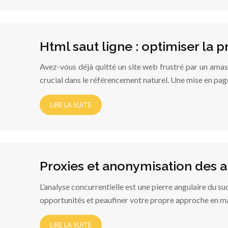
Html saut ligne : optimiser la
Avez-vous déjà quitté un site web frustré par un amas 
crucial dans le référencement naturel. Une mise en pa
LIRE LA SUITE
Proxies et anonymisation des a
L’analyse concurrentielle est une pierre angulaire du s
opportunités et peaufiner votre propre approche en ma
LIRE LA SUITE