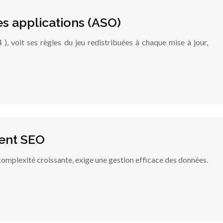
es applications (ASO)
 ), voit ses règles du jeu redistribuées à chaque mise à jour,
ment SEO
complexité croissante, exige une gestion efficace des données.