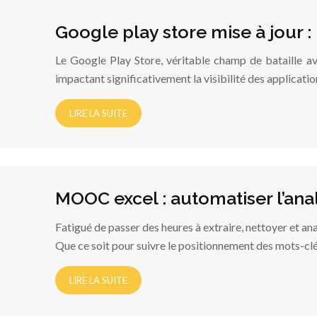
Google play store mise à jour :
Le Google Play Store, véritable champ de bataille avec
impactant significativement la visibilité des applica
LIRE LA SUITE
MOOC excel : automatiser l’an
Fatigué de passer des heures à extraire, nettoyer et a
Que ce soit pour suivre le positionnement des mots-clé
LIRE LA SUITE