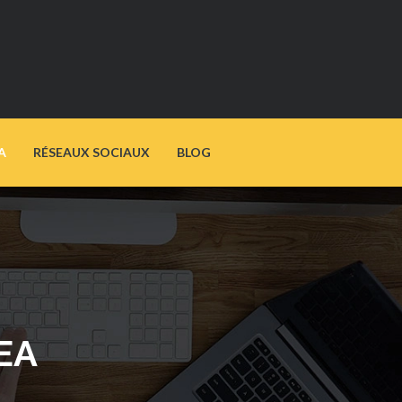
A
RÉSEAUX SOCIAUX
BLOG
EA