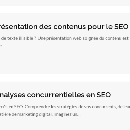
 présentation des contenus pour le SEO
de texte illisible ? Une présentation web soignée du contenu est un
ge…
nalyses concurrentielles en SEO
uccès en SEO. Comprendre les stratégies de vos concurrents, de leurs
tière de marketing digital. Imaginez un…