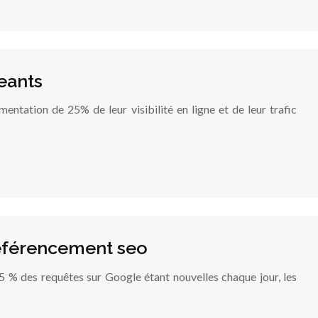
eants
ntation de 25% de leur visibilité en ligne et de leur trafic
référencement seo
 % des requêtes sur Google étant nouvelles chaque jour, les