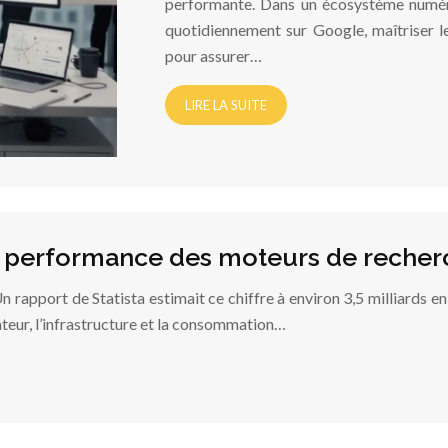
performante. Dans un écosystème numéri
quotidiennement sur Google, maîtriser l
pour assurer…
LIRE LA SUITE
t performance des moteurs de recher
Un rapport de Statista estimait ce chiffre à environ 3,5 milliards
sateur, l’infrastructure et la consommation…