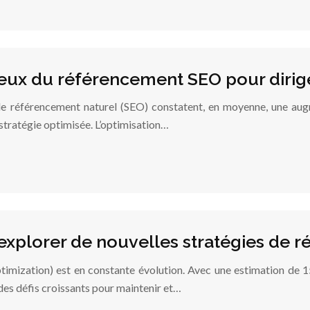
eux du référencement SEO pour dirig
 le référencement naturel (SEO) constatent, en moyenne, une augme
 stratégie optimisée. L’optimisation…
 explorer de nouvelles stratégies de 
mization) est en constante évolution. Avec une estimation de 15
des défis croissants pour maintenir et…