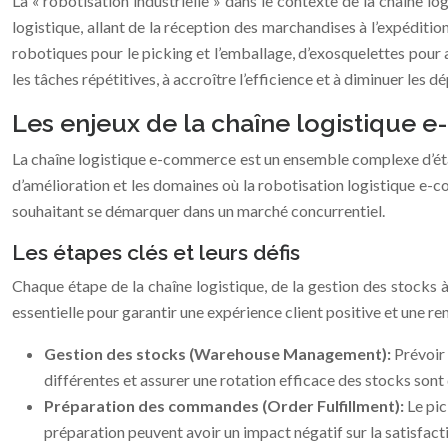
La « robotisation industrielle » dans le contexte de la chaîne 
logistique, allant de la réception des marchandises à l’expédi
robotiques pour le picking et l’emballage, d’exosquelettes pour
les tâches répétitives, à accroître l’efficience et à diminuer les d
Les enjeux de la chaîne logistique
La chaîne logistique e-commerce est un ensemble complexe d’étap
d’amélioration et les domaines où la robotisation logistique e-c
souhaitant se démarquer dans un marché concurrentiel.
Les étapes clés et leurs défis
Chaque étape de la chaîne logistique, de la gestion des stocks à
essentielle pour garantir une expérience client positive et une re
Gestion des stocks (Warehouse Management):
Prévoir
différentes et assurer une rotation efficace des stocks sont
Préparation des commandes (Order Fulfillment):
Le pic
préparation peuvent avoir un impact négatif sur la satisfacti