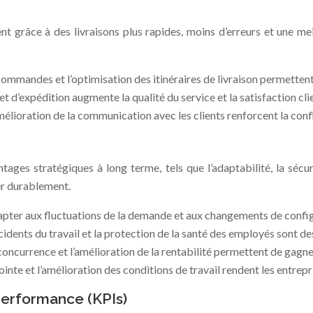
nt grâce à des livraisons plus rapides, moins d’erreurs et une me
ommandes et l’optimisation des itinéraires de livraison permettent d
t d’expédition augmente la qualité du service et la satisfaction cli
’amélioration de la communication avec les clients renforcent la conf
ages stratégiques à long terme, tels que l’adaptabilité, la sécuri
er durablement.
apter aux fluctuations de la demande et aux changements de configu
cidents du travail et la protection de la santé des employés sont d
 concurrence et l’amélioration de la rentabilité permettent de gagn
ointe et l’amélioration des conditions de travail rendent les entrepr
performance (KPIs)