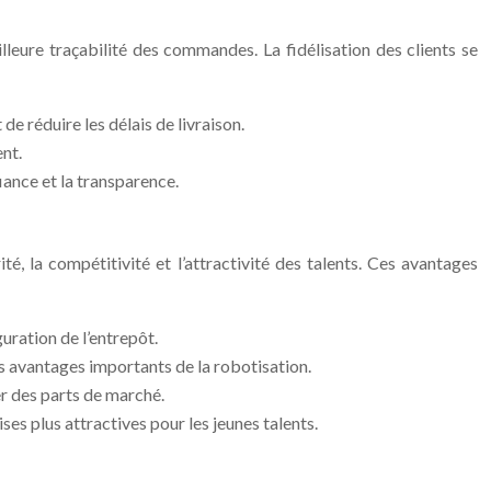
illeure traçabilité des commandes. La fidélisation des clients se
e réduire les délais de livraison.
ent.
iance et la transparence.
té, la compétitivité et l’attractivité des talents. Ces avantages
ration de l’entrepôt.
es avantages importants de la robotisation.
er des parts de marché.
ises plus attractives pour les jeunes talents.