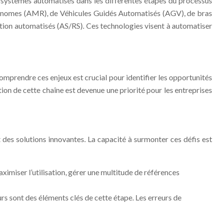
de systèmes automatisés dans les différentes étapes du processus
Autonomes (AMR), de Véhicules Guidés Automatisés (AGV), de bras
ation automatisés (AS/RS). Ces technologies visent à automatiser
mprendre ces enjeux est crucial pour identifier les opportunités
ion de cette chaîne est devenue une priorité pour les entreprises
t des solutions innovantes. La capacité à surmonter ces défis est
imiser l’utilisation, gérer une multitude de références
ours sont des éléments clés de cette étape. Les erreurs de