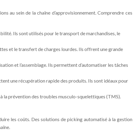
tions au sein de la chaîne d’approvisionnement. Comprendre ces
lité. Ils sont utilisés pour le transport de marchandises, le
tes et le transfert de charges lourdes. Ils offrent une grande
tisation et l’assemblage. Ils permettent d’automatiser les tâches
ent une récupération rapide des produits. Ils sont idéaux pour
si à la prévention des troubles musculo-squelettiques (TMS).
éduire les coûts. Des solutions de picking automatisé à la gestion
aîne.