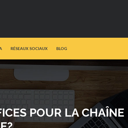
A
RÉSEAUX SOCIAUX
BLOG
FICES POUR LA CHAÎNE
E?