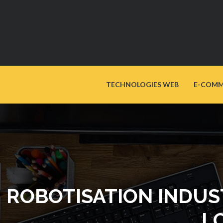
TECHNOLOGIES WEB
E-COMM
ROBOTISATION INDUST
L