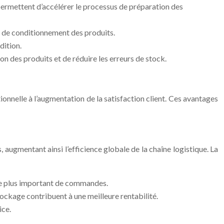
permettent d’accélérer le processus de préparation des
s de conditionnement des produits.
dition.
ion des produits et de réduire les erreurs de stock.
ionnelle à l’augmentation de la satisfaction client. Ces avantages
 augmentant ainsi l’efficience globale de la chaîne logistique. La
ume plus important de commandes.
tockage contribuent à une meilleure rentabilité.
ice.