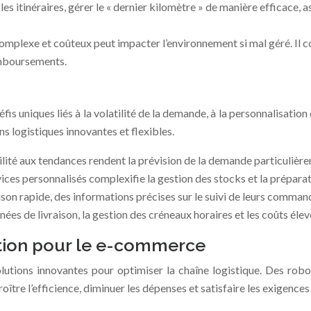
es itinéraires, gérer le « dernier kilomètre » de manière efficace, as
mplexe et coûteux peut impacter l’environnement si mal géré. Il co
remboursements.
 uniques liés à la volatilité de la demande, à la personnalisation 
ns logistiques innovantes et flexibles.
bilité aux tendances rendent la prévision de la demande particulièrem
rvices personnalisés complexifie la gestion des stocks et la prépa
aison rapide, des informations précises sur le suivi de leurs comman
nées de livraison, la gestion des créneaux horaires et les coûts éle
ation pour le e-commerce
utions innovantes pour optimiser la chaîne logistique. Des ro
re l’efficience, diminuer les dépenses et satisfaire les exigences 