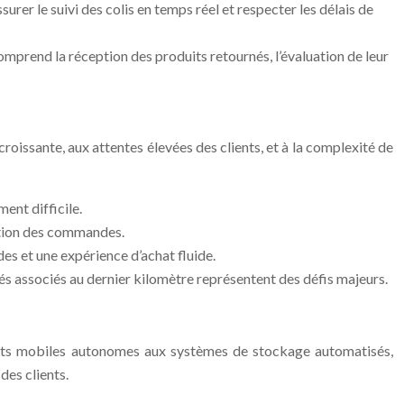
surer le suivi des colis en temps réel et respecter les délais de
mprend la réception des produits retournés, l’évaluation de leur
croissante, aux attentes élevées des clients, et à la complexité de
ent difficile.
ration des commandes.
des et une expérience d’achat fluide.
vés associés au dernier kilomètre représentent des défis majeurs.
bots mobiles autonomes aux systèmes de stockage automatisés,
des clients.