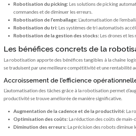
Robotisation du picking:
Les solutions de picking automat
commandes et de diminuer les erreurs.
Robotisation de l’emballage:
L’automatisation de l’emball
Robotisation du tri:
Les systèmes de tri automatisés accél
Robotisation de la gestion des stocks:
Les drones et les 
Les bénéfices concrets de la robotis
La robotisation apporte des bénéfices tangibles à la chaîne logis
se traduisent par une meilleure compétitivité et une rentabilité a
Accroissement de l’efficience opérationnell
L’automatisation des tâches grâce à la robotisation permet d’augm
productivité se trouve améliorée de manière significative.
Augmentation de la cadence et de la productivité:
La r
Optimisation des coûts:
La réduction des coûts de main-d’
Diminution des erreurs:
La précision des robots diminue le