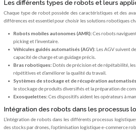
Les différents types de robots et leurs appli
Chaque type de robot possède des caractéristiques et des avan
différences est essentiel pour choisir les solutions robotiques c
Robots mobiles autonomes (AMR):
Ces robots naviguent 
picking et l’inventaire.
Véhicules guidés automatisés (AGV):
Les AGV suivent des
capacité de charge et un guidage précis.
Bras robotiques:
Dotés de précision et de répétabilité, les
répétitives et d’améliorer la qualité du travail.
Systèmes de stockage et de récupération automatisés
le stockage de produits diversifiés et la préparation de c
Exosquelettes:
Ces dispositifs aident les opérateurs à man
Intégration des robots dans les processus l
L’intégration de robots dans les différents processus logistiques
des stocks par drones, l’optimisation logistique e-commerce robo