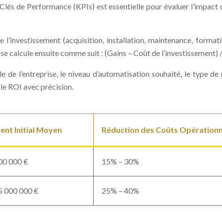
Clés de Performance (KPIs) est essentielle pour évaluer l’impact de
e l’investissement (acquisition, installation, maintenance, forma
se calcule ensuite comme suit : (Gains – Coût de l’investissement) 
e de l’entreprise, le niveau d’automatisation souhaité, le type de 
 le ROI avec précision.
ent Initial Moyen
Réduction des Coûts Opérationn
00 000 €
15% – 30%
5 000 000 €
25% – 40%