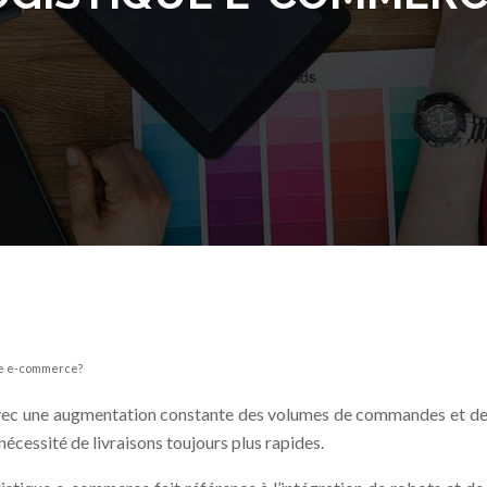
que e-commerce?
vec une augmentation constante des volumes de commandes et des a
cessité de livraisons toujours plus rapides.