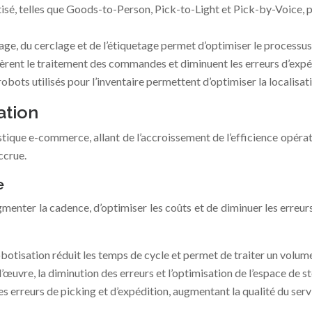
isé, telles que Goods-to-Person, Pick-to-Light et Pick-by-Voice, 
age, du cerclage et de l’étiquetage permet d’optimiser le processu
èrent le traitement des commandes et diminuent les erreurs d’expé
robots utilisés pour l’inventaire permettent d’optimiser la localisat
ation
tique e-commerce, allant de l’accroissement de l’efficience opérat
ccrue.
e
enter la cadence, d’optimiser les coûts et de diminuer les erreurs,
obotisation réduit les temps de cycle et permet de traiter un vol
œuvre, la diminution des erreurs et l’optimisation de l’espace de s
s erreurs de picking et d’expédition, augmentant la qualité du serv