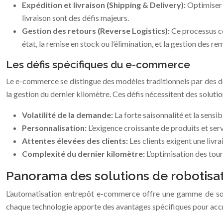
Expédition et livraison (Shipping & Delivery):
Optimiser l
livraison sont des défis majeurs.
Gestion des retours (Reverse Logistics):
Ce processus co
état, la remise en stock ou l’élimination, et la gestion des 
Les défis spécifiques du e-commerce
Le e-commerce se distingue des modèles traditionnels par des défis
la gestion du dernier kilomètre. Ces défis nécessitent des solutio
Volatilité de la demande:
La forte saisonnalité et la sensi
Personnalisation:
L’exigence croissante de produits et se
Attentes élevées des clients:
Les clients exigent une livr
Complexité du dernier kilomètre:
L’optimisation des tour
Panorama des solutions de robotis
L’automatisation entrepôt e-commerce offre une gamme de sol
chaque technologie apporte des avantages spécifiques pour accroît