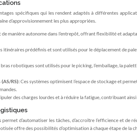
cations
tages spécifiques qui les rendent adaptés à différentes applica
haîne d’approvisionnement les plus appropriées.
de manière autonome dans l’entrepôt, offrant flexibilité et adaptabi
 itinéraires prédéfinis et sont utilisés pour le déplacement de palet
 bras robotiques sont utilisés pour le picking, l’emballage, la palet
 (AS/RS):
Ces systèmes optimisent l’espace de stockage et permett
ommandes.
ipuler des charges lourdes et à réduire la fatigue, contribuant ain
ogistiques
 permet d’automatiser les tâches, d’accroître l’efficience et de r
tisée offre des possibilités d’optimisation à chaque étape de la ch