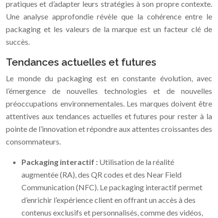
pratiques et d’adapter leurs stratégies à son propre contexte.
Une analyse approfondie révèle que la cohérence entre le
packaging et les valeurs de la marque est un facteur clé de
succès.
Tendances actuelles et futures
Le monde du packaging est en constante évolution, avec
l’émergence de nouvelles technologies et de nouvelles
préoccupations environnementales. Les marques doivent être
attentives aux tendances actuelles et futures pour rester à la
pointe de l’innovation et répondre aux attentes croissantes des
consommateurs.
Packaging interactif :
Utilisation de la réalité
augmentée (RA), des QR codes et des Near Field
Communication (NFC). Le packaging interactif permet
d’enrichir l’expérience client en offrant un accès à des
contenus exclusifs et personnalisés, comme des vidéos,