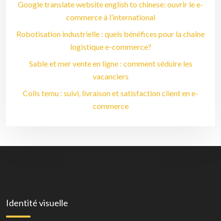
Google translate website english to chinese: ouvrir le e-
commerce à l’international
Robotisation industrielle : quels bénéfices pour la chaîne
logistique e-commerce?
Sable et mer vente en ligne : comment séduire les
vacanciers
Colis temu : suivi, livraison et satisfaction client en e-
commerce
Identité visuelle